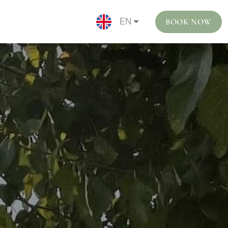
BOOK NOW
EN