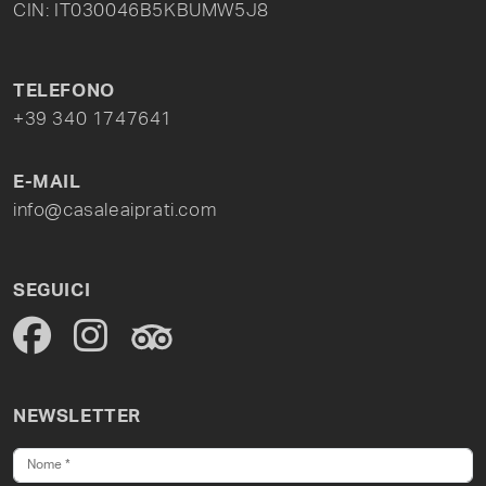
CIN: IT030046B5KBUMW5J8
TELEFONO
+39 340 1747641
E-MAIL
info@casaleaiprati.com
SEGUICI
NEWSLETTER