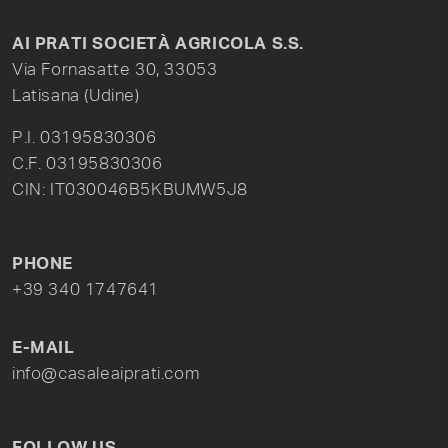
AI PRATI SOCIETÀ AGRICOLA S.S.
Via Fornasatte 30, 33053
Latisana (Udine)
P.I. 03195830306
C.F. 03195830306
CIN: IT030046B5KBUMW5J8
PHONE
+39 340 1747641
E-MAIL
info@casaleaiprati.com