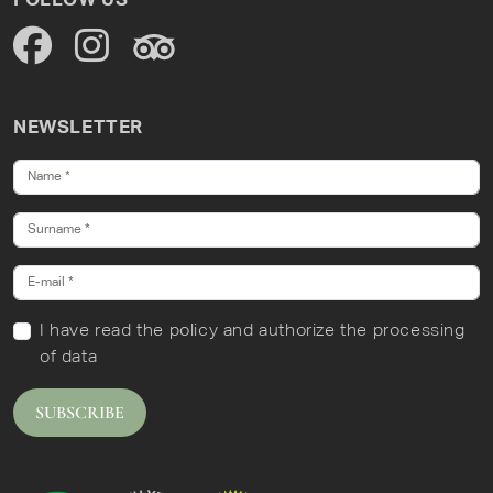
FOLLOW US
NEWSLETTER
I have read
the policy
and authorize the processing
of data
SUBSCRIBE