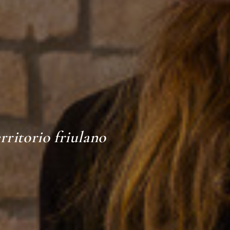
erritorio friulano