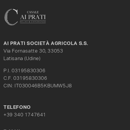
AI PRATI SOCIETÀ AGRICOLA S.S.
Via Fornasatte 30, 33053
Latisana (Udine)
P.I. 03195830306
C.F. 03195830306
CIN: IT030046B5KBUMW5J8
TELEFONO
+39 340 1747641