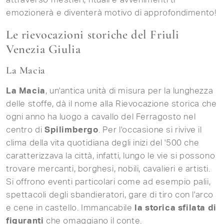
emozionerà e diventerà motivo di approfondimento!
Le rievocazioni storiche del Friuli
Venezia Giulia
La Macia
La Macia
, un'antica unità di misura per la lunghezza
delle stoffe, dà il nome alla Rievocazione storica che
ogni anno ha luogo a cavallo del Ferragosto nel
centro di
Spilimbergo
. Per l'occasione si rivive il
clima della vita quotidiana degli inizi del '500 che
caratterizzava la città, infatti, lungo le vie si possono
trovare mercanti, borghesi, nobili, cavalieri e artisti.
Si offrono eventi particolari come ad esempio palii,
spettacoli degli sbandieratori, gare di tiro con l'arco
e cene in castello. Immancabile
la storica sfilata di
figuranti
che omaggiano il conte.