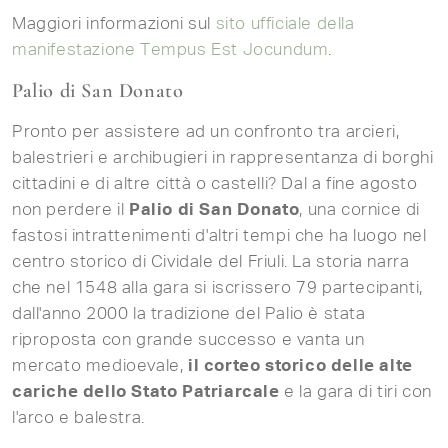
Maggiori informazioni sul
sito ufficiale della
manifestazione Tempus Est Jocundum
.
Palio di San Donato
Pronto per assistere ad un confronto tra arcieri,
balestrieri e archibugieri in rappresentanza di borghi
cittadini e di altre città o castelli? Dal a fine agosto
non perdere il
Palio di San Donato
, una cornice di
fastosi intrattenimenti d'altri tempi che ha luogo nel
centro storico di Cividale del Friuli. La storia narra
che nel 1548 alla gara si iscrissero 79 partecipanti,
dall'anno 2000 la tradizione del Palio è stata
riproposta con grande successo e vanta un
mercato medioevale,
il corteo storico delle alte
cariche dello Stato Patriarcale
e la gara di tiri con
l'arco e balestra.