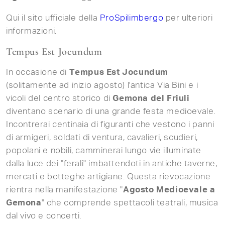
Qui il sito ufficiale della
ProSpilimbergo
per ulteriori
informazioni.
Tempus Est Jocundum
In occasione di
Tempus Est Jocundum
(solitamente ad inizio agosto) l'antica Via Bini e i
vicoli del centro storico di
Gemona del Friuli
diventano scenario di una grande festa medioevale.
Incontrerai centinaia di figuranti che vestono i panni
di armigeri, soldati di ventura, cavalieri, scudieri,
popolani e nobili, camminerai lungo vie illuminate
dalla luce dei "ferali" imbattendoti in antiche taverne,
mercati e botteghe artigiane. Questa rievocazione
rientra nella manifestazione "
Agosto Medioevale a
Gemona
" che comprende spettacoli teatrali, musica
dal vivo e concerti.