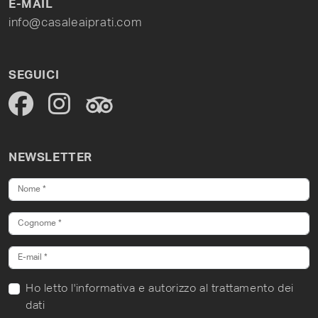
E-MAIL
info@casaleaiprati.com
SEGUICI
NEWSLETTER
Ho letto
l'informativa
e autorizzo al trattamento dei
dati