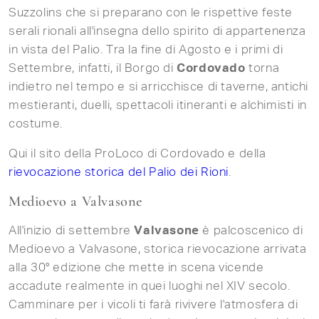
Suzzolins che si preparano con le rispettive feste
serali rionali all'insegna dello spirito di appartenenza
in vista del Palio. Tra la fine di Agosto e i primi di
Settembre, infatti, il Borgo di
Cordovado
torna
indietro nel tempo e si arricchisce di taverne, antichi
mestieranti, duelli, spettacoli itineranti e alchimisti in
costume.
Qui il sito della ProLoco di Cordovado e della
rievocazione storica del Palio dei Rioni
.
Medioevo a Valvasone
All'inizio di settembre
Valvasone
è palcoscenico di
Medioevo a Valvasone, storica rievocazione arrivata
alla 30° edizione che mette in scena vicende
accadute realmente in quei luoghi nel XIV secolo.
Camminare per i vicoli ti farà rivivere l'atmosfera di