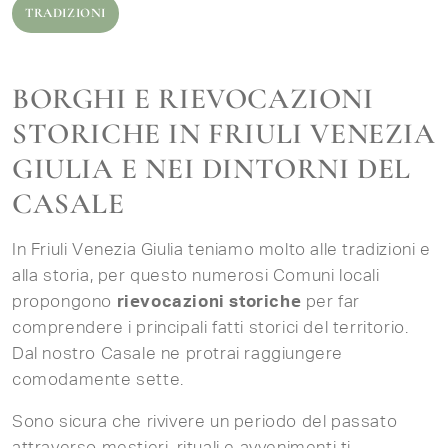
TRADIZIONI
BORGHI E RIEVOCAZIONI
STORICHE IN FRIULI VENEZIA
GIULIA E NEI DINTORNI DEL
CASALE
In Friuli Venezia Giulia teniamo molto alle tradizioni e
alla storia, per questo numerosi Comuni locali
propongono
rievocazioni storiche
per far
comprendere i principali fatti storici del territorio.
Dal nostro Casale ne protrai raggiungere
comodamente sette.
Sono sicura che rivivere un periodo del passato
attraverso mestieri, rituali e avvenimenti ti