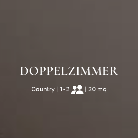
DOPPELZIMMER
Country
|
1-2
|
20 mq