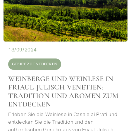
18/09/2024
GEBIET ZU ENTDECKEN
WEINBERGE UND WEINLESE IN
FRIAUL-JULISCH VENETIEN:
TRADITION UND AROMEN ZUM
ENTDECKEN
Erleben Sie die Weinlese in Casale ai Prati und
entdecken Sie die Tradition und den
authentischen Geschmack von Friaul-Julisch