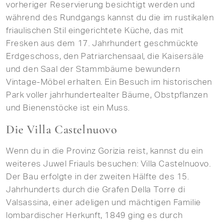
vorheriger Reservierung besichtigt werden und
während des Rundgangs kannst du die im rustikalen
friaulischen Stil eingerichtete Küche, das mit
Fresken aus dem 17. Jahrhundert geschmückte
Erdgeschoss, den Patriarchensaal, die Kaisersäle
und den Saal der Stammbäume bewundern
Vintage-Möbel erhalten. Ein Besuch im historischen
Park voller jahrhundertealter Bäume, Obstpflanzen
und Bienenstöcke ist ein Muss.
Die Villa Castelnuovo
Wenn du in die Provinz Gorizia reist, kannst du ein
weiteres Juwel Friauls besuchen: Villa Castelnuovo.
Der Bau erfolgte in der zweiten Hälfte des 15.
Jahrhunderts durch die Grafen Della Torre di
Valsassina, einer adeligen und mächtigen Familie
lombardischer Herkunft, 1849 ging es durch