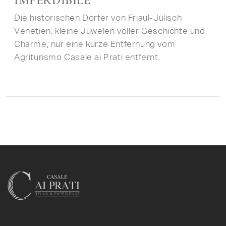
Die historischen Dörfer von Friaul-Julisch
Venetien: kleine Juwelen voller Geschichte und
Charme, nur eine kurze Entfernung vom
Agriturismo Casale ai Prati entfernt.