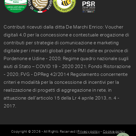
Contributi ricevuti dalla ditta De Marchi Enrico: Voucher
digitali 4.0 per la concessione e contestuale erogazione di
contributi per strategie di comunicazione e marketing
digitale per i mercati globali per le PMI delle ex province di
Pordenone e Udine - 2020; Regime quadro nazionale sugli
aiuti di Stato – COVID 19 - 2020 2021; Fondo Ristorazione
- 2020; FVG - DPReg 42/2014 Regolamento concernente
criteri e modalità per la concessione di incentivi per la
realizzazione di progetti di aggregazione in rete, in
attuazione dell’articolo 15 della Lr 4 aprile 2013, n. 4 -
2017.
Copyright © 2026 - All Rights Reserved |
Privacy policy
-
Cookie policy