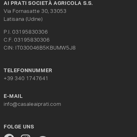
AI PRATI SOCIETÀ AGRICOLA S.S.
Via Fornasatte 30, 33053
Latisana (Udine)
P.I. 03195830306
C.F. 03195830306
CIN: IT030046B5KBUMW5J8
TELEFONNUMMER
+39 340 1747641
E-MAIL
info@casaleaiprati.com
FOLGE UNS