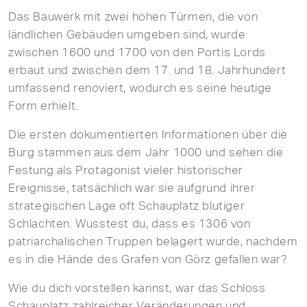
Das Bauwerk mit zwei hohen Türmen, die von
ländlichen Gebäuden umgeben sind, wurde
zwischen 1600 und 1700 von den Portis Lords
erbaut und zwischen dem 17. und 18. Jahrhundert
umfassend renoviert, wodurch es seine heutige
Form erhielt.
Die ersten dokumentierten Informationen über die
Burg stammen aus dem Jahr 1000 und sehen die
Festung als Protagonist vieler historischer
Ereignisse, tatsächlich war sie aufgrund ihrer
strategischen Lage oft Schauplatz blutiger
Schlachten. Wusstest du, dass es 1306 von
patriarchalischen Truppen belagert wurde, nachdem
es in die Hände des Grafen von Görz gefallen war?
Wie du dich vorstellen kannst, war das Schloss
Schauplatz zahlreicher Veränderungen und